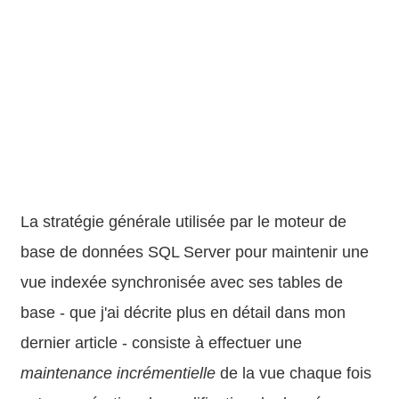
La stratégie générale utilisée par le moteur de
base de données SQL Server pour maintenir une
vue indexée synchronisée avec ses tables de
base - que j'ai décrite plus en détail dans mon
dernier article - consiste à effectuer une
maintenance incrémentielle
de la vue chaque fois