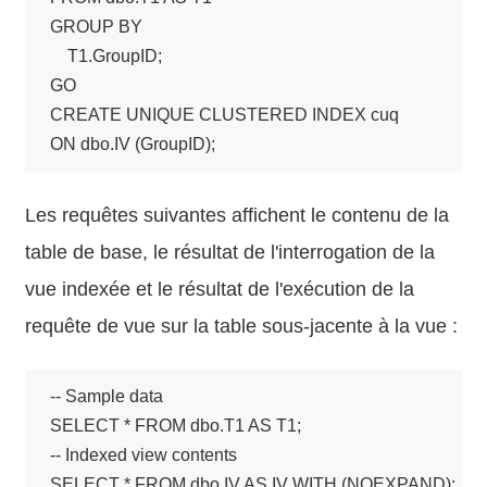
GROUP BY

    T1.GroupID;

GO

CREATE UNIQUE CLUSTERED INDEX cuq

ON dbo.IV (GroupID);
Les requêtes suivantes affichent le contenu de la
table de base, le résultat de l'interrogation de la
vue indexée et le résultat de l'exécution de la
requête de vue sur la table sous-jacente à la vue :
-- Sample data

SELECT * FROM dbo.T1 AS T1;

-- Indexed view contents

SELECT * FROM dbo.IV AS IV WITH (NOEXPAND);
