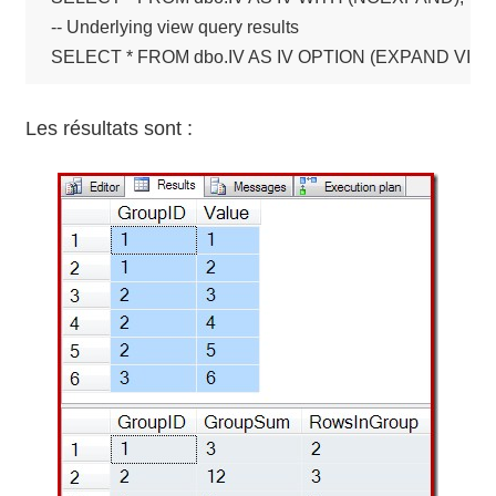
-- Underlying view query results

SELECT * FROM dbo.IV AS IV OPTION (EXPAND VIEW
Les résultats sont :