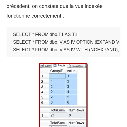
précédent, on constate que la vue indexée
fonctionne correctement :
SELECT * FROM dbo.T1 AS T1;

SELECT * FROM dbo.IV AS IV OPTION (EXPAND VIEWS
SELECT * FROM dbo.IV AS IV WITH (NOEXPAND);