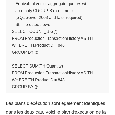
-- Equivalent vector aggregate queries with

-- an empty GROUP BY column list

-- (SQL Server 2008 and later required)

-- Still no output rows

SELECT COUNT_BIG(*) 

FROM Production.TransactionHistory AS TH

WHERE TH.ProductID = 848

GROUP BY ();

SELECT SUM(TH.Quantity)

FROM Production.TransactionHistory AS TH

WHERE TH.ProductID = 848

GROUP BY ();
Les plans d'exécution sont également identiques
dans les deux cas. Voici le plan d'exécution de la