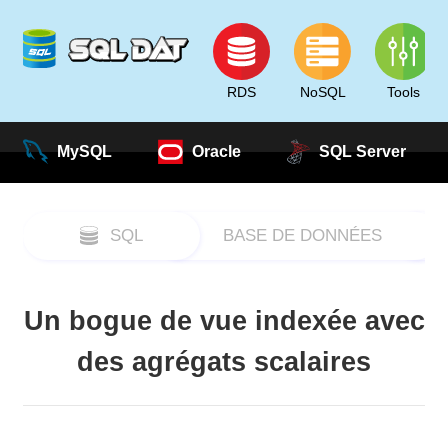
RDS
NoSQL
Tools
MySQL
Oracle
SQL Server
SQL
BASE DE DONNÉES
Un bogue de vue indexée avec
des agrégats scalaires