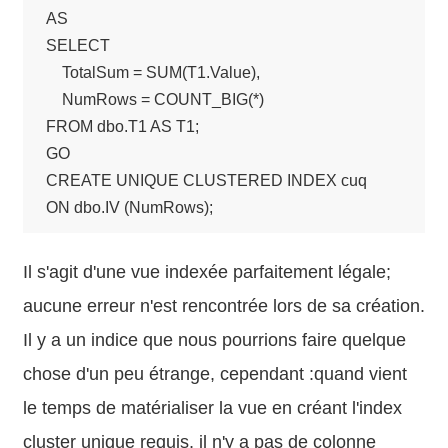
AS

SELECT

    TotalSum = SUM(T1.Value),

    NumRows = COUNT_BIG(*)

FROM dbo.T1 AS T1;

GO

CREATE UNIQUE CLUSTERED INDEX cuq

ON dbo.IV (NumRows);
Il s'agit d'une vue indexée parfaitement légale;
aucune erreur n'est rencontrée lors de sa création.
Il y a un indice que nous pourrions faire quelque
chose d'un peu étrange, cependant :quand vient
le temps de matérialiser la vue en créant l'index
cluster unique requis, il n'y a pas de colonne