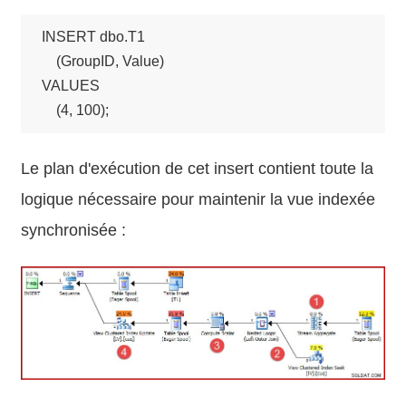
INSERT dbo.T1

    (GroupID, Value)

VALUES

    (4, 100);
Le plan d'exécution de cet insert contient toute la
logique nécessaire pour maintenir la vue indexée
synchronisée :