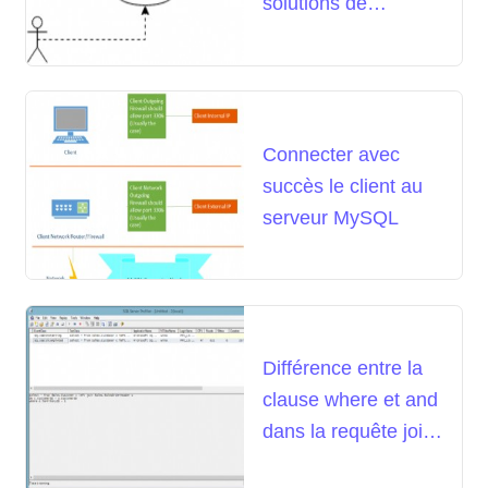
solutions de
réplication logique
Connecter avec
succès le client au
serveur MySQL
Différence entre la
clause where et and
dans la requête join
sql