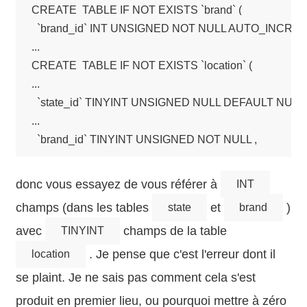
CREATE  TABLE IF NOT EXISTS `brand` (

  `brand_id` INT UNSIGNED NOT NULL AUTO_INCREM
...

CREATE  TABLE IF NOT EXISTS `location` (

...

  `state_id` TINYINT UNSIGNED NULL DEFAULT NULL ,
...

donc vous essayez de vous référer à
INT
champs (dans les tables
et
)
state
brand
avec
champs de la table
TINYINT
. Je pense que c'est l'erreur dont il
location
se plaint. Je ne sais pas comment cela s'est
produit en premier lieu, ou pourquoi mettre à zéro