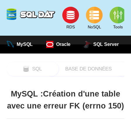
RDS
NoSQL
Tools
MySQL
Oracle
SQL Server
SQL
BASE DE DONNÉES
MySQL :Création d'une table
avec une erreur FK (errno 150)