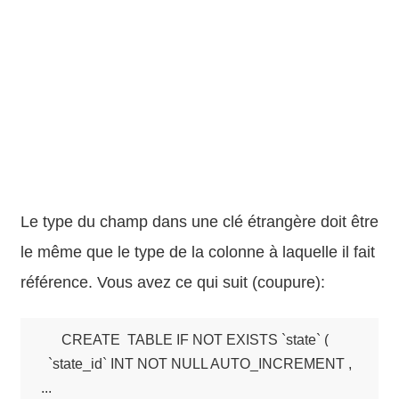
Le type du champ dans une clé étrangère doit être
le même que le type de la colonne à laquelle il fait
référence. Vous avez ce qui suit (coupure):
CREATE  TABLE IF NOT EXISTS `state` (

  `state_id` INT NOT NULL AUTO_INCREMENT ,

...
