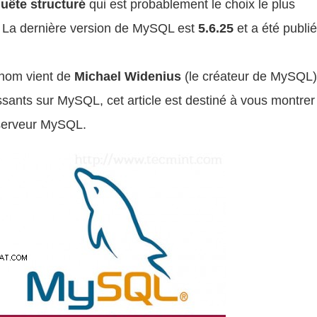
uête structuré
qui est probablement le choix le plus
. La dernière version de MySQL est
5.6.25
et a été publié
e nom vient de
Michael Widenius
(le créateur de MySQL)
essants sur MySQL, cet article est destiné à vous montrer
 serveur MySQL.