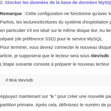
2. Stocker les données de la base de données MySQL
Remarque
:Cette configuration ne fonctionne qu'avec
Parfois, les lectures/écritures du système d'exploitatio
en particulier s'il est situé sur le même disque dur. Au l
séparé (de préférence SSD) pour le service MySQL.
Pour terminer, vous devrez connecter le nouveau disque 
article, je supposerai que le lecteur sera sous
/dev/sdb
L'étape suivante consiste à préparer le nouveau lecteur 
Appuyez maintenant sur "
n
” pour créer une nouvelle par
partition primaire. Après cela, définissez le numéro de p