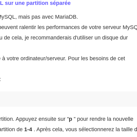
 sur une partition séparée
 MySQL, mais pas avec MariaDB.
n peuvent ralentir les performances de votre serveur MyS
ieu de cela, je recommanderais d'utiliser un disque dur
à votre ordinateur/serveur. Pour les besoins de cet
.
:
tition. Appuyez ensuite sur "
p
” pour rendre la nouvelle
artition de
1-4
. Après cela, vous sélectionnerez la taille 