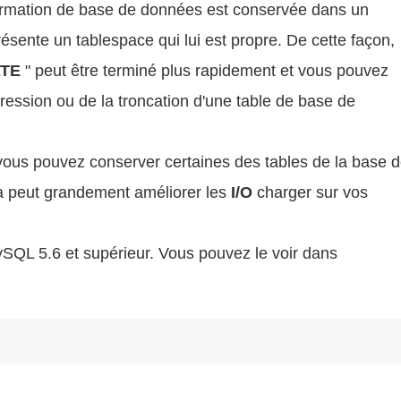
formation de base de données est conservée dans un
résente un tablespace qui lui est propre. De cette façon,
TE
" peut être terminé plus rapidement et vous pouvez
pression ou de la troncation d'une table de base de
e vous pouvez conserver certaines des tables de la base 
a peut grandement améliorer les
I/O
charger sur vos
ySQL 5.6 et supérieur. Vous pouvez le voir dans