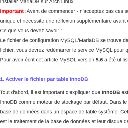
Installer MariaDB sur Arch Linux
Important
:Avant de commencer - n'acceptez pas ces s
unique et nécessite une réflexion supplémentaire avant 
Ce que vous devez savoir :
Le fichier de configuration MySQL/MariaDB se trouve 
fichier, vous devrez redémarrer le service MySQL pour qu
Pour avoir écrit cet article MySQL version
5.6
a été util
1. Activer le fichier par table InnoDB
Tout d'abord, il est important d'expliquer que
InnoDB
est
InnoDB comme moteur de stockage par défaut. Dans le p
base de données dans un espace de table système. Cette
est le traitement de la base de données et leur disque de 