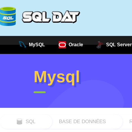
MySQL
Oracle
SQL Server
Mysql
SQL
BASE DE DONNÉES