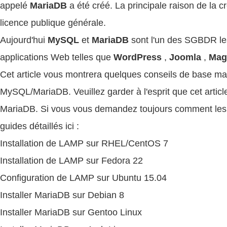
appelé
MariaDB
a été créé. La principale raison de la cr
licence publique générale.
Aujourd'hui
MySQL
et
MariaDB
sont l'un des SGBDR les 
applications Web telles que
WordPress
,
Joomla
,
Mag
Cet article vous montrera quelques conseils de base mai
MySQL/MariaDB. Veuillez garder à l'esprit que cet arti
MariaDB. Si vous vous demandez toujours comment les i
guides détaillés ici :
Installation de LAMP sur RHEL/CentOS 7
Installation de LAMP sur Fedora 22
Configuration de LAMP sur Ubuntu 15.04
Installer MariaDB sur Debian 8
Installer MariaDB sur Gentoo Linux