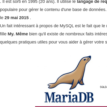
. Il est sorti en 1995 (20 ans). Il utilise le
langage de req
populaire pour gérer le contenu d'une base de données
le
29 mai 2015
.
Un fait intéressant à propos de MySQL est le fait que l
fille
My. Même
bien qu'il existe de nombreux faits intér
quelques pratiques utiles pour vous aider à gérer votre