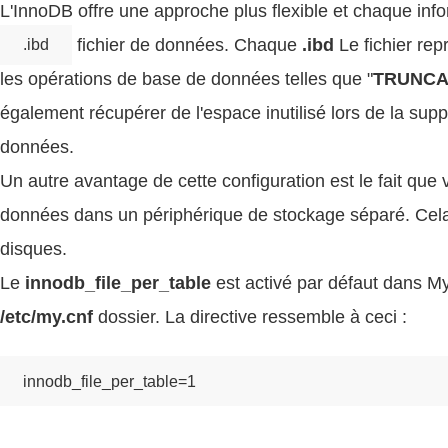
L'InnoDB offre une approche plus flexible et chaque in
fichier de données. Chaque
.ibd
Le fichier rep
.ibd
les opérations de base de données telles que "
TRUNCA
également récupérer de l'espace inutilisé lors de la sup
données.
Un autre avantage de cette configuration est le fait qu
données dans un périphérique de stockage séparé. Cel
disques.
Le
innodb_file_per_table
est activé par défaut dans M
/etc/my.cnf
dossier. La directive ressemble à ceci :