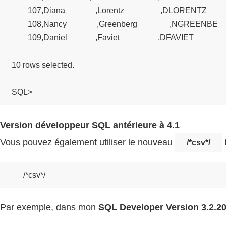
        107,Diana               ,Lorentz                  ,DLORENTZ        
        108,Nancy               ,Greenberg                ,NGREENBE      
        109,Daniel              ,Faviet                   ,DFAVIET        
10 rows selected.

Version développeur SQL antérieure à 4.1
Vous pouvez également utiliser le nouveau
/*csv*/
Par exemple, dans mon
SQL Developer Version 3.2.20