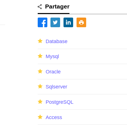
Partager
Database
Mysql
Oracle
Sqlserver
PostgreSQL
Access