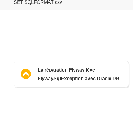
La réparation Flyway lève
FlywaySqlException avec Oracle DB