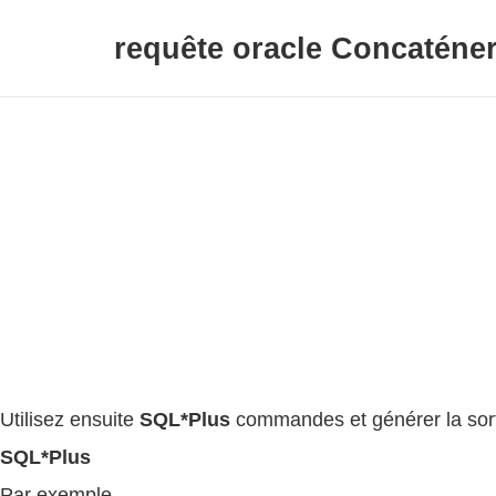
requête oracle Concaténer 
Utilisez ensuite
SQL*Plus
commandes et générer la sort
SQL*Plus
Par exemple,