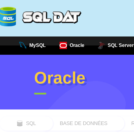
MySQL
Oracle
SQL Server
Oracle
SQL
BASE DE DONNÉES