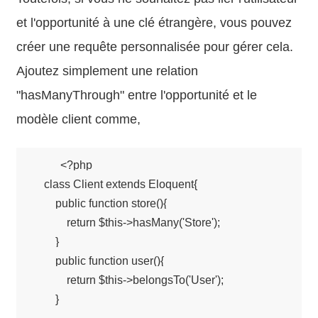
et l'opportunité à une clé étrangère, vous pouvez
créer une requête personnalisée pour gérer cela.
Ajoutez simplement une relation
"hasManyThrough" entre l'opportunité et le
modèle client comme,
    <?php

    class Client extends Eloquent{

        public function store(){

            return $this->hasMany('Store');

        }

        public function user(){

            return $this->belongsTo('User');

        }
