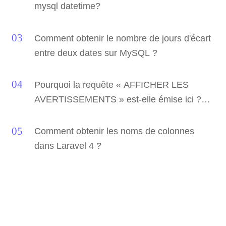
mysql datetime?
Comment obtenir le nombre de jours d'écart
entre deux dates sur MySQL ?
Pourquoi la requête « AFFICHER LES
AVERTISSEMENTS » est-elle émise ici ?
(JPA/Hibernate/MySQL)
Comment obtenir les noms de colonnes
dans Laravel 4 ?
Maintenant() contre GetDate()