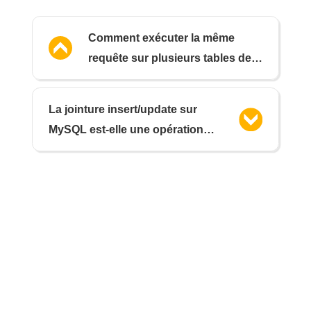
Comment exécuter la même
requête sur plusieurs tables de
la base de données
La jointure insert/update sur
MySQL est-elle une opération
atomique ?