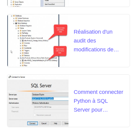
Réalisation d'un
audit des
modifications de
données à l'aide
d'une table
temporelle
Comment connecter
Python à SQL
Server pour
automatiser le
processus backend