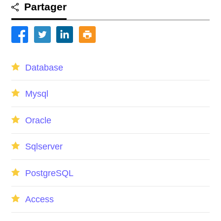
Partager
Database
Mysql
Oracle
Sqlserver
PostgreSQL
Access