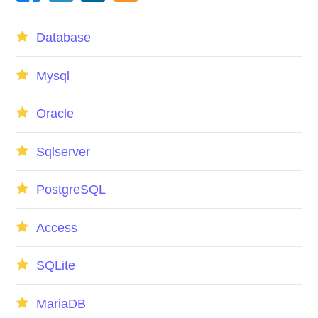
Database
Mysql
Oracle
Sqlserver
PostgreSQL
Access
SQLite
MariaDB