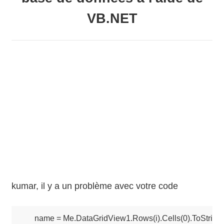
VB.NET
kumar, il y a un problème avec votre code
name = Me.DataGridView1.Rows(i).Cells(0).ToString()