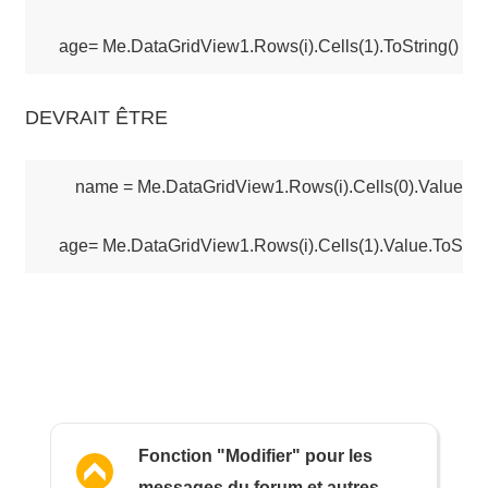
DEVRAIT ÊTRE
name = Me.DataGridView1.Rows(i).Cells(0).Value.ToSt
Fonction "Modifier" pour les
messages du forum et autres