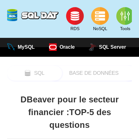
RDS
NoSQL
Tools
MySQL
Oracle
SQL Server
SQL
BASE DE DONNÉES
DBeaver pour le secteur
financier :TOP-5 des
questions