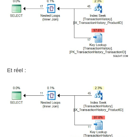
Et réel :