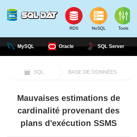
RDS
NoSQL
Tools
MySQL
Oracle
SQL Server
SQL
BASE DE DONNÉES
Mauvaises estimations de
cardinalité provenant des
plans d'exécution SSMS