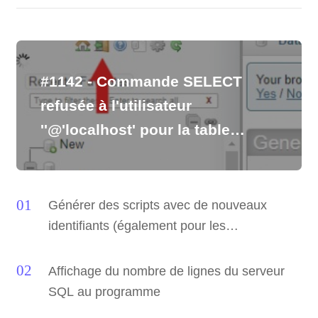
#1142 - Commande SELECT
refusée à l'utilisateur
''@'localhost' pour la table
'pma_table_uiprefs'
Générer des scripts avec de nouveaux
identifiants (également pour les
dépendances)
Affichage du nombre de lignes du serveur
SQL au programme