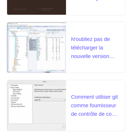
N'oubliez pas de
télécharger la
nouvelle version
DBeaver EE 7.2
Comment utiliser git
comme fournisseur
de contrôle de code
source pour SQL
Server Management