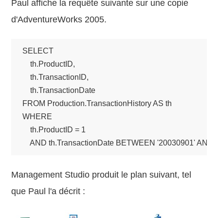
Paul affiche la requête suivante sur une copie
d'AdventureWorks 2005.
SELECT

    th.ProductID,

    th.TransactionID,

    th.TransactionDate

FROM Production.TransactionHistory AS th 

WHERE 

    th.ProductID = 1 

    AND th.TransactionDate BETWEEN '20030901' AND '
Management Studio produit le plan suivant, tel
que Paul l'a décrit :